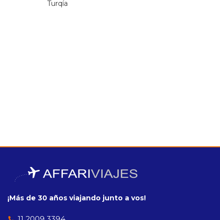
Turqía
¡Más de 30 años viajando junto a vos!
11 2009 3394