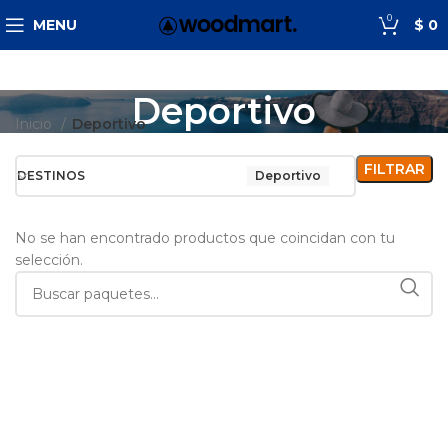
0
MENU
$
0
Deportivo
Inicio
Deportivo
FILTRAR
DESTINOS
Deportivo
No se han encontrado productos que coincidan con tu
selección.